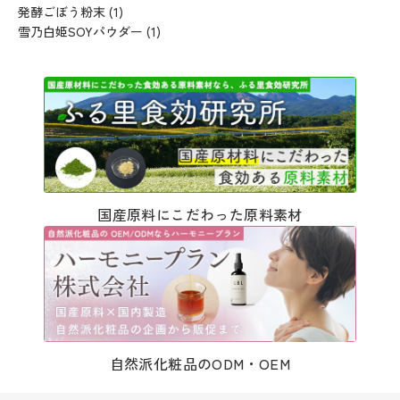
発酵ごぼう粉末
(1)
雪乃白姫SOYパウダー
(1)
国産原料にこだわった原料素材
自然派化粧品のODM・OEM