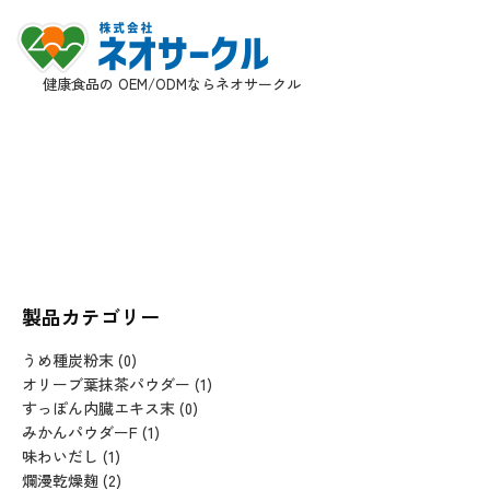
健康食品の OEM/ODMならネオサークル
製品カテゴリー
うめ種炭粉末
(0)
オリーブ葉抹茶パウダー
(1)
すっぽん内臓エキス末
(0)
みかんパウダーF
(1)
味わいだし
(1)
爛漫乾燥麹
(2)